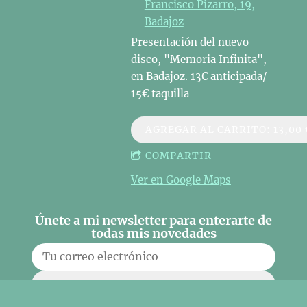
Francisco Pizarro, 19,
Badajoz
Presentación del nuevo
disco, "Memoria Infinita",
en Badajoz. 13€ anticipada/
15€ taquilla
AGREGAR AL CARRITO: 13,00 
COMPARTIR
Ver en Google Maps
Únete a mi newsletter para enterarte de
todas mis novedades
SUSCRIBIRSE